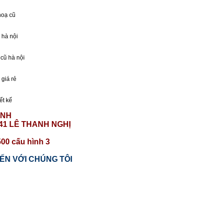
ẢNH
141 LÊ THANH NGHỊ
ẾN VỚI CHÚNG TÔI