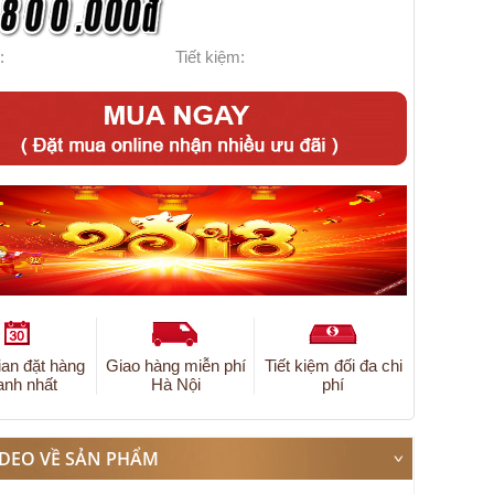
:
Tiết kiệm:
ian đặt hàng
Giao hàng miễn phí
Tiết kiệm đối đa chi
anh nhất
Hà Nội
phí
IDEO VỀ SẢN PHẨM