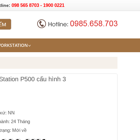
098 565 8703 - 1900 0221
tline:
WORKSTATION
Station P500 cấu hình 3
 xứ: NN
hành: 24 Tháng
trạng: Mới về