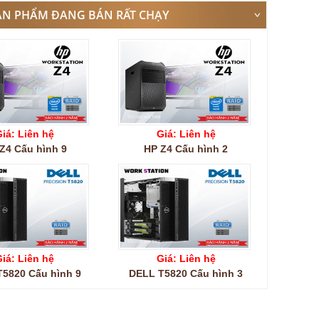
ẢN PHẨM ĐANG BÁN RẤT CHẠY
iá: Liên hệ
Giá: Liên hệ
Z4 Cấu hình 9
HP Z4 Cấu hình 2
iá: Liên hệ
Giá: Liên hệ
5820 Cấu hình 9
DELL T5820 Cấu hình 3