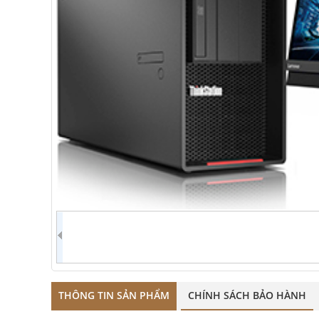
THÔNG TIN SẢN PHẨM
CHÍNH SÁCH BẢO HÀNH