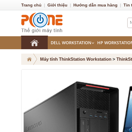
Trang chủ
|
Giới thiệu
|
Hướng dẫn mua hàng
|
Tin 
DELL WORKSTATION
HP WORKSTATIO
Máy tính ThinkStation Workstation
>
ThinkSt