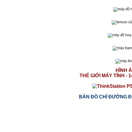
HÌNH 
THẾ GIỚI MÁY TÍNH - 
BẢN ĐỒ CHỈ ĐƯỜNG Đ