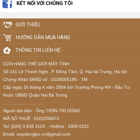
KẾT NỐI VỚI CHÚNG TÔI
GIỚI THIỆU
HƯỚNG DẪN MUA HÀNG
THÔNG TIN LIÊN HỆ
CỬA HÀNG THẾ GIỚI MÁY TÍNH
Số 141 Lê Thanh Nghị , P. Đồng Tâm, Q. Hai bà Trưng, Hà nội
Chứng Nhận ĐKKD số : 01D8005195 - TM
Cấp ngày 16 tháng 4 năm 2004 bởi Trưởng Phòng KH - Đầu Tư
thuộc UBND Quận Hai Bà Trưng
................................
Người đại diện : Ông TRẦN TRÍ DŨNG
MÃ SỐ THUẾ : 0102206874
Tel: [024] 3 628 3129 - Hotline: 1900 0221
Email: maydongbo.vn@gmail.com