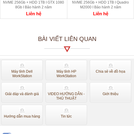
NVME 256Gb + HDD 1TB I GTX 1080
NVME 256Gb + HDD 1TB I Quadro
8Gb I Bảo hành 2 năm
M2000 I Bảo hành 2 năm
Liên hệ
Liên hệ
BÀI VIẾT LIÊN QUAN
Máy tính Dell
Máy tính HP
Chia sẻ về đồ họa
WorkStation
WorkStation
Giải đáp và đánh giá
VIDEO HƯỚNG DẪN -
Giới thiệu
THỦ THUẬT
Hướng dẫn mua hàng
Tin tức