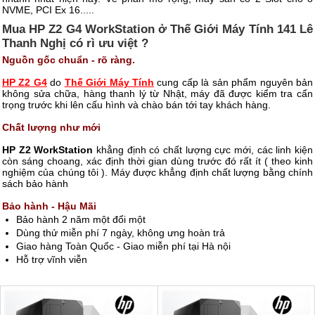
NVME, PCI Ex 16.....
Mua HP Z2 G4 WorkStation ở Thế Giới Máy Tính 141 Lê
Thanh Nghị có rì ưu việt ?
Nguồn gốc chuẩn - rõ ràng.
HP Z2 G4
do
Thế Giới Máy Tính
cung cấp là sản phẩm nguyên bản
không sửa chữa, hàng thanh lý từ Nhật, máy đã được kiểm tra cẩn
trọng trước khi lên cấu hình và chào bán tới tay khách hàng.
Chất lượng như mới
HP Z2 WorkStation
khẳng định có chất lượng cực mới, các linh kiện
còn sáng choang, xác định thời gian dùng trước đó rất ít ( theo kinh
nghiệm của chúng tôi ). Máy được khẳng định chất lượng bằng chính
sách bảo hành
Bảo hành - Hậu Mãi
Bảo hành 2 năm một đổi một
Dùng thử miễn phí 7 ngày, không ưng hoàn trả
Giao hàng Toàn Quốc - Giao miễn phí tại Hà nội
Hỗ trợ vĩnh viễn