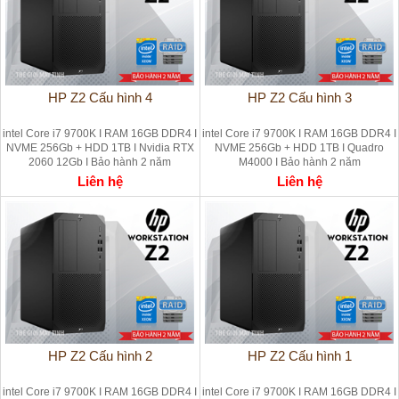
HP Z2 Cấu hình 4
HP Z2 Cấu hình 3
intel Core i7 9700K I RAM 16GB DDR4 I
intel Core i7 9700K I RAM 16GB DDR4 I
NVME 256Gb + HDD 1TB I Nvidia RTX
NVME 256Gb + HDD 1TB I Quadro
2060 12Gb I Bảo hành 2 năm
M4000 I Bảo hành 2 năm
Liên hệ
Liên hệ
HP Z2 Cấu hình 2
HP Z2 Cấu hình 1
intel Core i7 9700K I RAM 16GB DDR4 I
intel Core i7 9700K I RAM 16GB DDR4 I