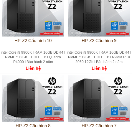
HP-Z2 Cấu hình 10
HP-Z2 Cấu hình 9
intel Core i9 9900K I RAM 16GB DDR4 I
intel Core i9 9900K I RAM 16GB DDR4 I
NVME 512Gb + HDD 1TB I Quadro
NVME 512Gb + HDD 1TB I Nvidia RTX
P4000 I Bảo hành 2 năm
2060 12Gb I Bảo hành 2 năm
Liên hệ
Liên hệ
HP-Z2 Cấu hình 8
HP-Z2 Cấu hình 7