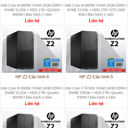
intel Core i9 9900K I RAM 16GB DDR4 I
intel Core i9 9900K I RAM 16GB DDR4 I
NVME 512Gb + HDD 1TB I QUADO
NVME 512Gb + HDD 1TB I GTX 1080
M4000 I Bảo hành 2 năm
8Gb I Bảo hành 2 năm
Liên hệ
Liên hệ
HP Z2 Cấu hình 6
HP Z2 Cấu hình 5
intel Core i9 9900K I RAM 16GB DDR4 I
intel Core i7 9700K I RAM 16GB DDR4 I
NVME 512Gb + HDD 1TB I Quadro
NVME 256Gb + HDD 1TB I Quadro
M2000 I Bảo hành 2 năm
P4000 I Bảo hành 2 năm
Liên hệ
Liên hệ