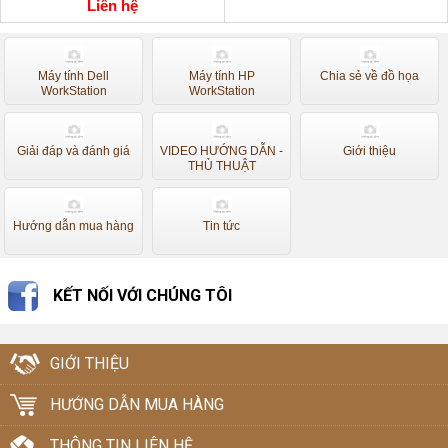
Liên hệ
Máy tính Dell
Máy tính HP
Chia sẻ về đồ họa
WorkStation
WorkStation
Giải đáp và đánh giá
VIDEO HƯỚNG DẪN -
Giới thiệu
THỦ THUẬT
Hướng dẫn mua hàng
Tin tức
KẾT NỐI VỚI CHÚNG TÔI
GIỚI THIỆU
HƯỚNG DẪN MUA HÀNG
THÔNG TIN LIÊN HỆ