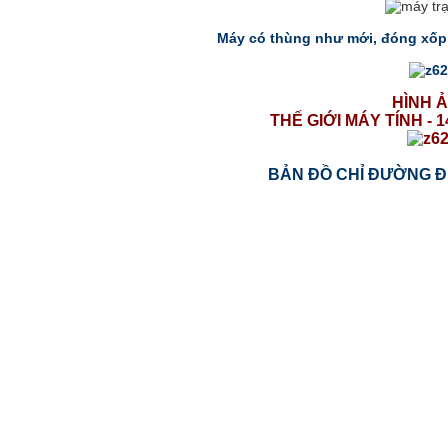
Máy có thùng như mới, đóng xốp
HÌNH 
THẾ GIỚI MÁY TÍNH - 
BẢN ĐỒ CHỈ ĐƯỜNG Đ