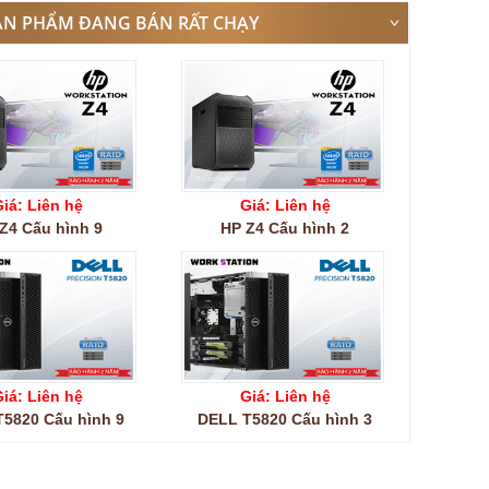
ẢN PHẨM ĐANG BÁN RẤT CHẠY
iá: Liên hệ
Giá: Liên hệ
Z4 Cấu hình 9
HP Z4 Cấu hình 2
iá: Liên hệ
Giá: Liên hệ
5820 Cấu hình 9
DELL T5820 Cấu hình 3