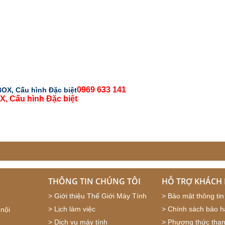
0969 633 141
THÔNG TIN CHÚNG TÔI
HỖ TRỢ KHÁCH
>
Giới thiệu Thế Giới Máy Tính
>
Bảo mật thông tin
>
Lịch làm việc
>
Chính sách bảo 
nội
>
Dịch vụ máy tính
>
Phương thức than