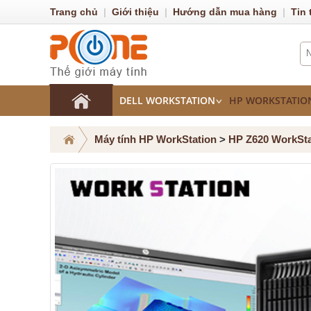
Trang chủ
|
Giới thiệu
|
Hướng dẫn mua hàng
|
Tin 
DELL WORKSTATION
HP WORKSTATIO
Máy tính HP WorkStation
>
HP Z620 WorkSta