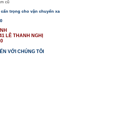
 cẩn trọng cho vận chuyển xa
ẢNH
141 LÊ THANH NGHỊ
ẾN VỚI CHÚNG TÔI