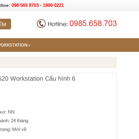
098 565 8703 - 1900 0221
tline:
WORKSTATION
20 Workstation Cấu hình 6
 xứ: NN
ành: 24 tháng
trạng: Mới về