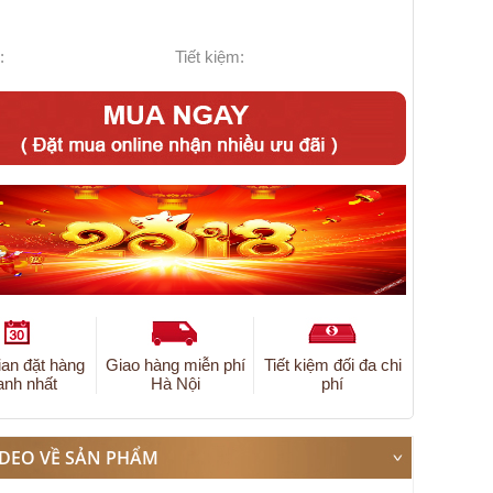
:
Tiết kiệm:
ian đặt hàng
Giao hàng miễn phí
Tiết kiệm đối đa chi
anh nhất
Hà Nội
phí
IDEO VỀ SẢN PHẨM