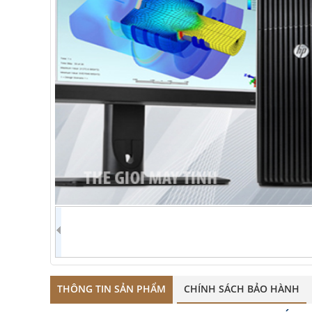
THÔNG TIN SẢN PHẨM
CHÍNH SÁCH BẢO HÀNH