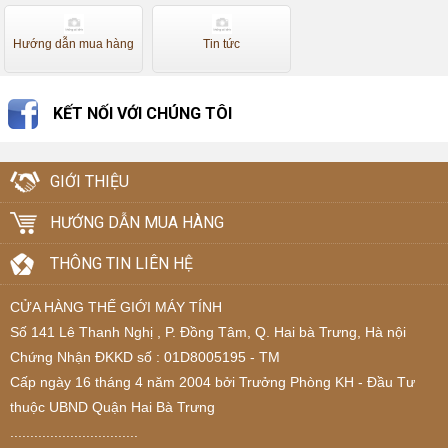
Hướng dẫn mua hàng
Tin tức
KẾT NỐI VỚI CHÚNG TÔI
GIỚI THIỆU
HƯỚNG DẪN MUA HÀNG
THÔNG TIN LIÊN HỆ
CỬA HÀNG THẾ GIỚI MÁY TÍNH
Số 141 Lê Thanh Nghị , P. Đồng Tâm, Q. Hai bà Trưng, Hà nội
Chứng Nhận ĐKKD số : 01D8005195 - TM
Cấp ngày 16 tháng 4 năm 2004 bởi Trưởng Phòng KH - Đầu Tư
thuộc UBND Quận Hai Bà Trưng
................................