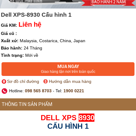
Dell XPS-8930 Cấu hình 1
Liên hệ
Giá KM:
Giá cũ :
Xuất xứ:
Malaysia, Costarica, China, Japan
Bảo hành:
24 Tháng
Tình trạng:
Mới về
MUA NGAY
Giao hàng tận nơi trên toàn quốc
Sơ đồ chỉ đường
Hướng dẫn mua hàng
Hotline:
098 565 8703
- Tel:
1900 0221
THÔNG TIN SẢN PHẨM
DELL XPS
8930
CẤU HÌNH 1
.....................