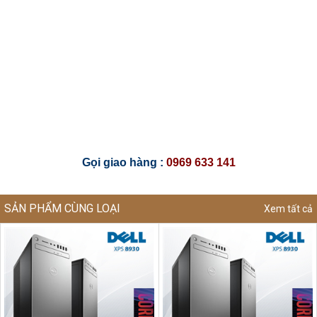
Gọi giao hàng :
0969 633 141
SẢN PHẨM CÙNG LOẠI
Xem tất cả